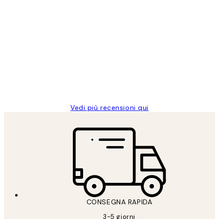
Acquirente verificato
recensioni
dei
PERFECT!!
clienti
26 mag
Alessandra G
Vedi più recensioni qui
CONSEGNA RAPIDA
3-5 giorni