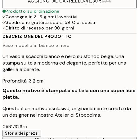
AGGIUNGI AL CARRELLO
-
41,30 €
59 €
Prodotto su ordinazione
Consegna in 3-6 giorni lavorativi
Spedizione gratuita sopra 59 € di spesa
Diritto di recesso per 90 giorni
DESCRIZIONE DEL PRODOTTO
Vaso modello in bianco e nero
Un vaso a scacchi bianco e nero su sfondo beige. Una
stampa su tela moderna ed elegante, perfetta per una
galleria a parete.
Profondità: 3,2 cm
Questo motivo è stampato su tela con una superficie
piatta.
Questo è un motivo esclusivo, originariamente creato da
un designer nel nostro Atelier di Stoccolma.
CAN17326-5
Storia dei prezzi