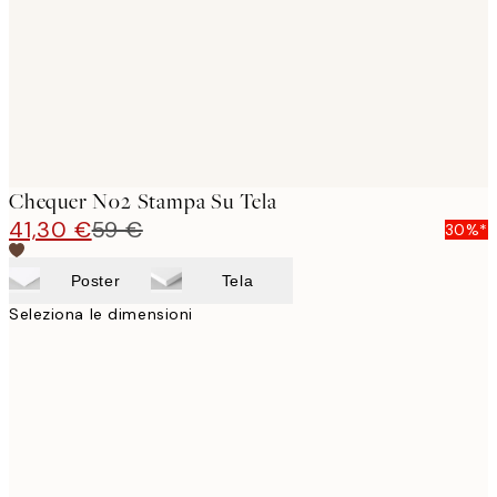
Chequer No2 Stampa Su Tela
41,30 €
59 €
30%*
Poster
Tela
Seleziona le dimensioni