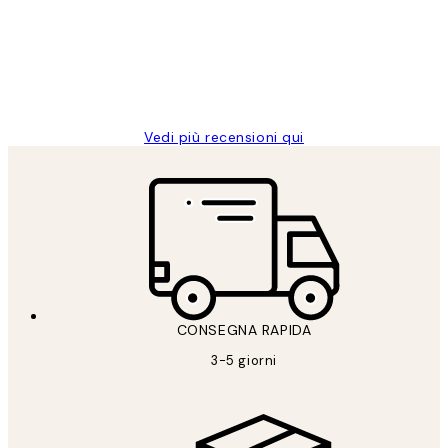
clienti
26 mag
Alessandra G
Vedi più recensioni qui
CONSEGNA RAPIDA
3-5 giorni