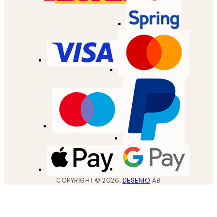
COPYRIGHT ©
2026
,
DESENIO
AB