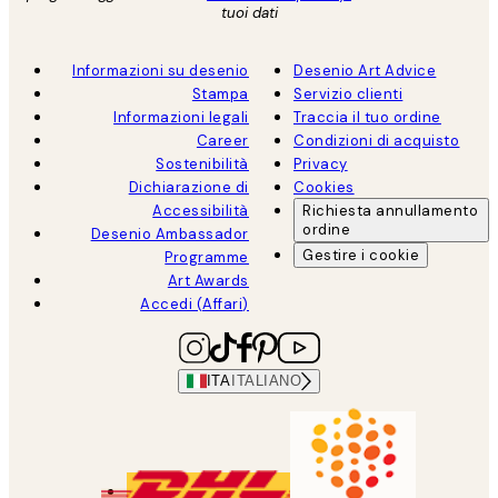
tuoi dati
Informazioni su desenio
Desenio Art Advice
Stampa
Servizio clienti
Informazioni legali
Traccia il tuo ordine
Career
Condizioni di acquisto
Sostenibilità
Privacy
Dichiarazione di
Cookies
Accessibilità
Richiesta annullamento
ordine
Desenio Ambassador
Gestire i cookie
Programme
Art Awards
Accedi (Affari)
ITA
ITALIANO