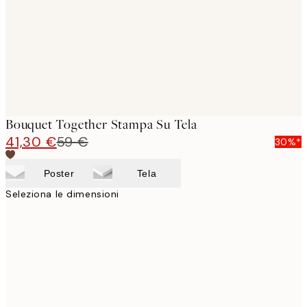
Bouquet Together Stampa Su Tela
41,30 €
59 €
30%*
Poster
Tela
Seleziona le dimensioni