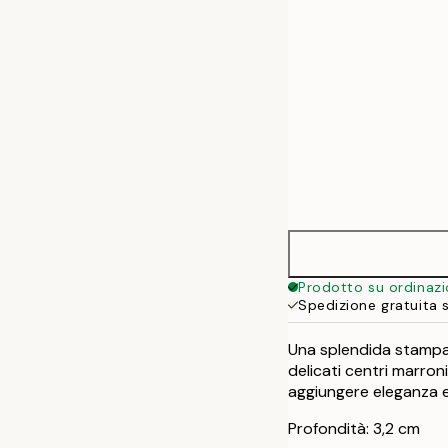
Prodotto su ordinaz
Spedizione gratuita 
Una splendida stampa s
delicati centri marron
aggiungere eleganza e t
Profondità: 3,2 cm