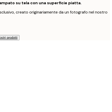
mpato su tela con una superficie piatta.
clusivo, creato originariamente da un fotografo nel nostro
ostri prodotti