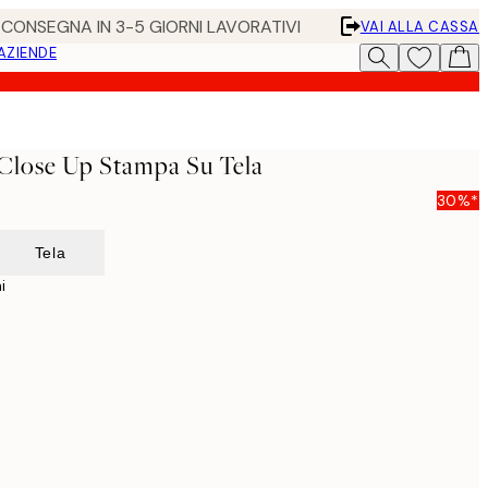
• CONSEGNA IN 3-5 GIORNI LAVORATIVI
VAI ALLA CASSA
 AZIENDE
Close Up Stampa Su Tela
30%*
Tela
i