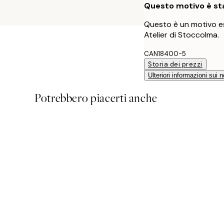
Questo motivo è sta
Questo è un motivo es
Atelier di Stoccolma.
CAN18400-5
Storia dei prezzi
Ulteriori informazioni sui n
Potrebbero piacerti anche