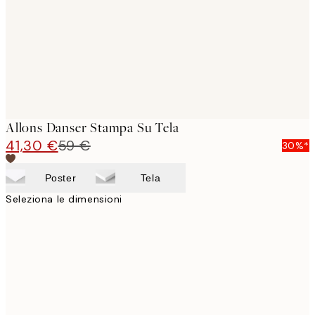
Allons Danser Stampa Su Tela
41,30 €
59 €
30%*
Poster
Tela
Seleziona le dimensioni