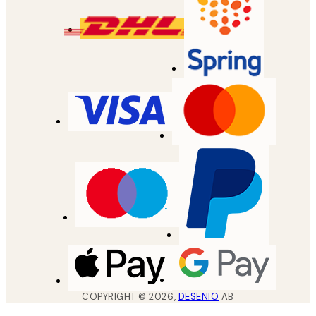
COPYRIGHT ©
2026
,
DESENIO
AB