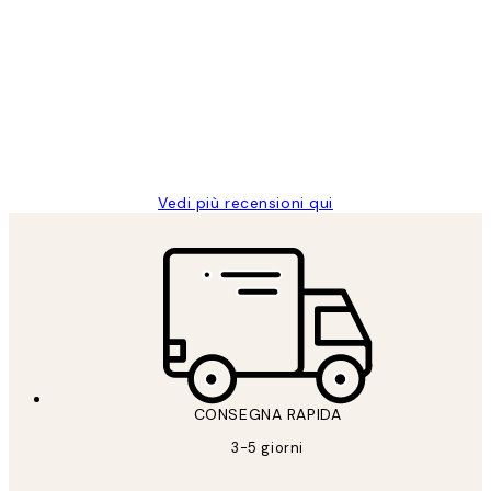
recensioni
dei
PERFECT!!
clienti
26 mag
Alessandra G
Vedi più recensioni qui
CONSEGNA RAPIDA
3-5 giorni