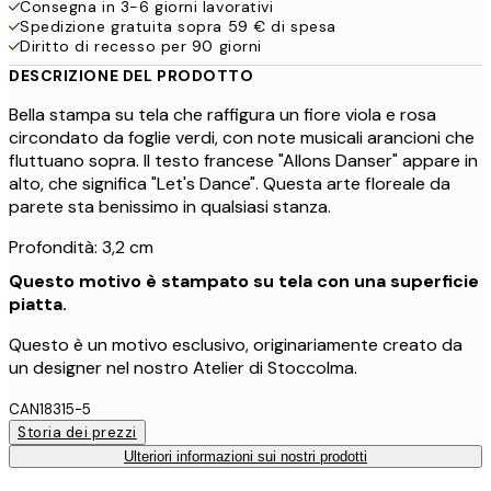
Consegna in 3-6 giorni lavorativi
Spedizione gratuita sopra 59 € di spesa
Diritto di recesso per 90 giorni
DESCRIZIONE DEL PRODOTTO
Bella stampa su tela che raffigura un fiore viola e rosa
circondato da foglie verdi, con note musicali arancioni che
fluttuano sopra. Il testo francese "Allons Danser" appare in
alto, che significa "Let's Dance". Questa arte floreale da
parete sta benissimo in qualsiasi stanza.
Profondità: 3,2 cm
Questo motivo è stampato su tela con una superficie
piatta.
Questo è un motivo esclusivo, originariamente creato da
un designer nel nostro Atelier di Stoccolma.
CAN18315-5
Storia dei prezzi
Ulteriori informazioni sui nostri prodotti