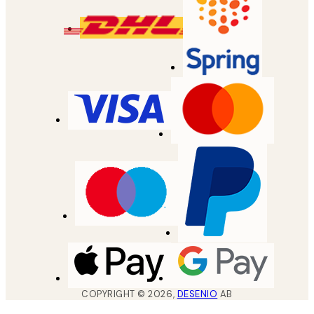
COPYRIGHT ©
2026
,
DESENIO
AB