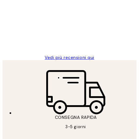
recensioni
dei
PERFECT!!
clienti
26 mag
Alessandra G
Vedi più recensioni qui
CONSEGNA RAPIDA
3-5 giorni