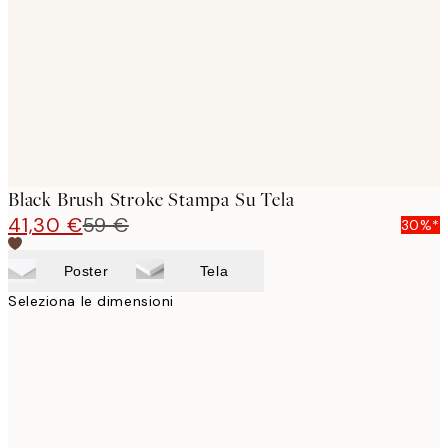
images
Black Brush Stroke Stampa Su Tela
41,30 €
59 €
30%*
Poster
Tela
Seleziona le dimensioni