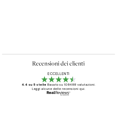
Recensioni dei clienti
ECCELLENTI
4.4 su 5 stelle
Basato su 108488 valutazioni.
Leggi alcune delle recensioni qui.
Acquirente verificato
recensioni
dei
PERFECT!!