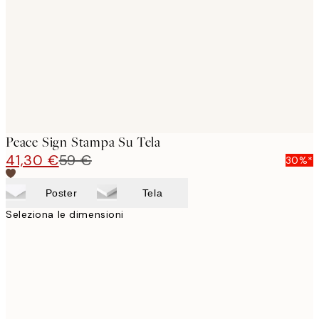
images
Peace Sign Stampa Su Tela
41,30 €
59 €
30%*
Poster
Tela
Seleziona le dimensioni