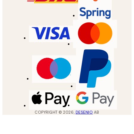
COPYRIGHT ©
2026
,
DESENIO
AB