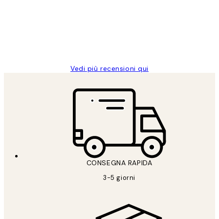
clienti
26 mag
Alessandra G
Vedi più recensioni qui
CONSEGNA RAPIDA
3-5 giorni