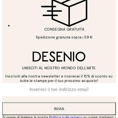
CONSEGNA GRATUITA
Spedizione gratuita sopra i 59 €
UNISCITI AL NOSTRO MONDO DELL'ARTE
Inscriviti alla nostra newsletter e riceverai il 15% di sconto su
tutte le stampe per il tuo prossimo acquisto!
*
Email
INVIA
Si prega di leggere la nostra
Politica sulla privacy
su come trattiamo i