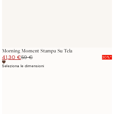
images
Morning Moment Stampa Su Tela
41,30 €
59 €
30%*
Seleziona le dimensioni