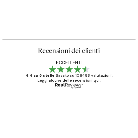
Recensioni dei clienti
ECCELLENTI
4.4 su 5 stelle
Basato su 108488 valutazioni.
Leggi alcune delle recensioni qui.
Acquirente verificato
recensioni
dei
PERFECT!!
clienti
26 mag