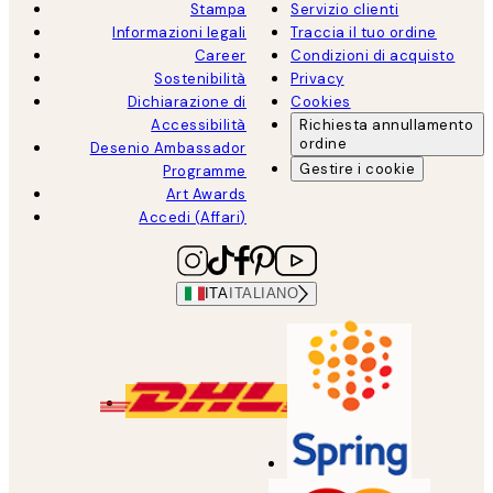
Stampa
Servizio clienti
Informazioni legali
Traccia il tuo ordine
Career
Condizioni di acquisto
Sostenibilità
Privacy
Dichiarazione di
Cookies
Accessibilità
Richiesta annullamento
ordine
Desenio Ambassador
Gestire i cookie
Programme
Art Awards
Accedi (Affari)
ITA
ITALIANO