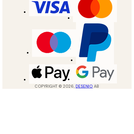
COPYRIGHT ©
2026
,
DESENIO
AB