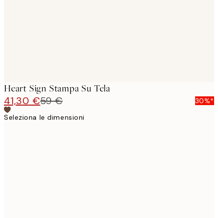
Heart Sign Stampa Su Tela
41,30 €
59 €
30%*
Seleziona le dimensioni