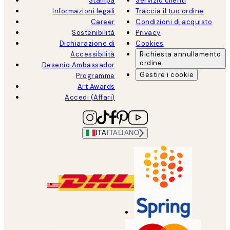
Stampa
Servizio clienti
Informazioni legali
Traccia il tuo ordine
Career
Condizioni di acquisto
Sostenibilità
Privacy
Dichiarazione di
Cookies
Accessibilità
Richiesta annullamento
ordine
Desenio Ambassador
Gestire i cookie
Programme
Art Awards
Accedi (Affari)
ITA
ITALIANO