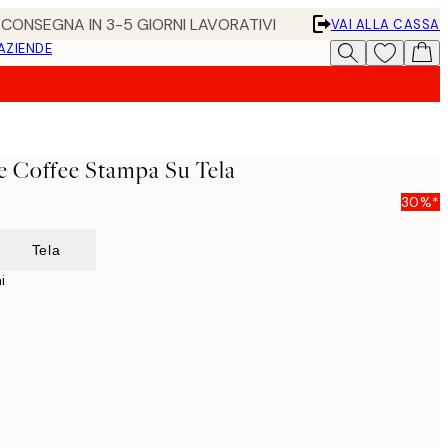
• CONSEGNA IN 3-5 GIORNI LAVORATIVI
VAI ALLA CASSA
 AZIENDE
e Coffee Stampa Su Tela
30%*
Tela
i