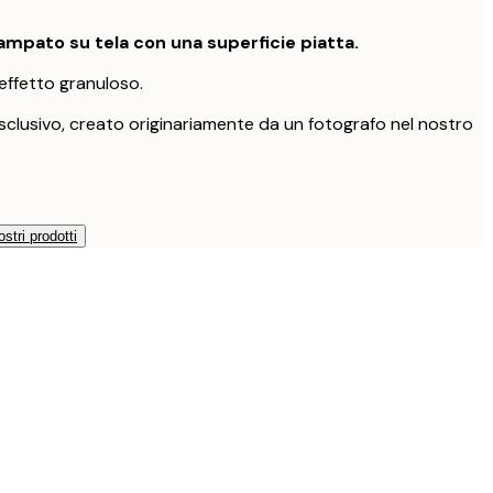
mpato su tela con una superficie piatta.
effetto granuloso.
clusivo, creato originariamente da un fotografo nel nostro
ostri prodotti