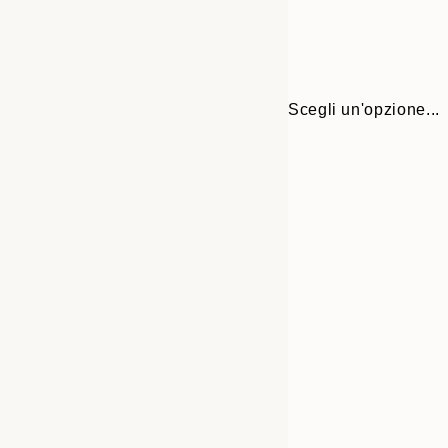
Scegli un'opzione...
30x40 cm