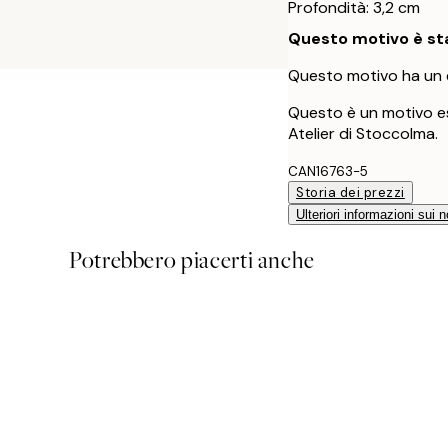
Profondità: 3,2 cm
Questo motivo è sta
Questo motivo ha un 
Questo è un motivo es
Atelier di Stoccolma.
CAN16763-5
Storia dei prezzi
Ulteriori informazioni sui n
Potrebbero piacerti anche