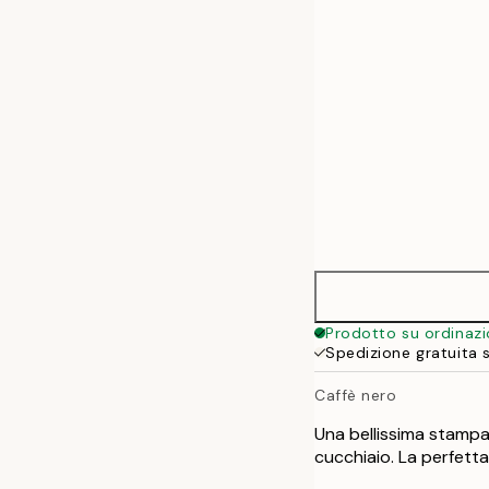
50x70 cm
Prodotto su ordinaz
Spedizione gratuita 
Caffè nero
Una bellissima stampa 
cucchiaio. La perfetta