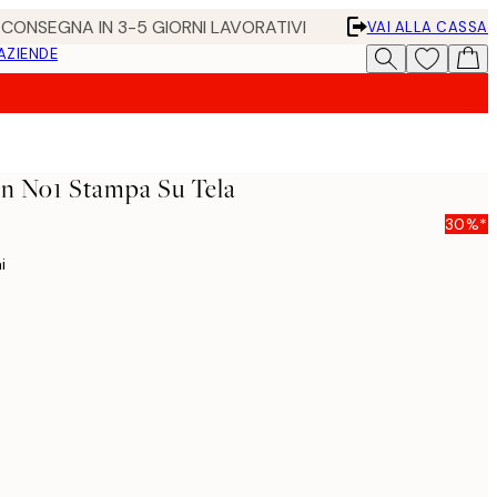
• CONSEGNA IN 3-5 GIORNI LAVORATIVI
VAI ALLA CASSA
 AZIENDE
on No1 Stampa Su Tela
30%*
i