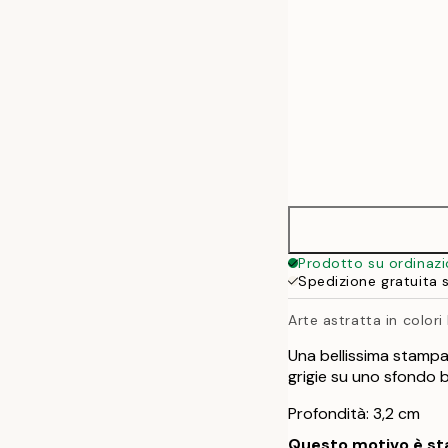
Prodotto su ordinaz
Spedizione gratuita 
Arte astratta in colori
Una bellissima stampa
grigie su uno sfondo be
Profondità: 3,2 cm
Questo motivo è sta