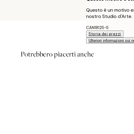
Questo è un motivo es
nostro Studio d'Arte.
CAN18125-5
Storia dei prezzi
Ulteriori informazioni sui n
Potrebbero piacerti anche