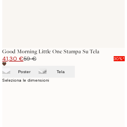
Good Morning Little One Stampa Su Tela
41,30 €
59 €
30%*
Poster
Tela
Seleziona le dimensioni