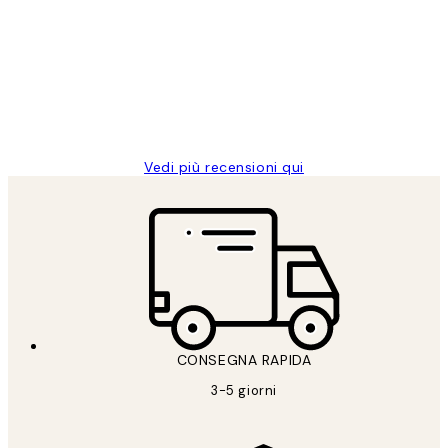
dei
PERFECT!!
clienti
26 mag
Alessandra G
Vedi più recensioni qui
CONSEGNA RAPIDA
3-5 giorni