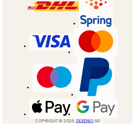
COPYRIGHT ©
2026
,
DESENIO
AB