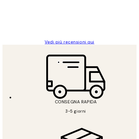
clienti
26 mag
Alessandra G
Vedi più recensioni qui
CONSEGNA RAPIDA
3-5 giorni