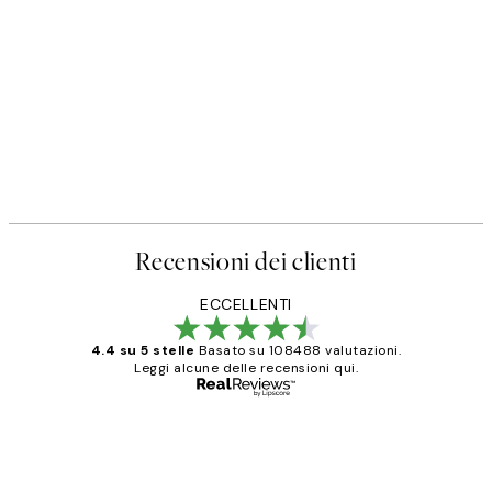
Recensioni dei clienti
ECCELLENTI
4.4 su 5 stelle
Basato su 108488 valutazioni.
Leggi alcune delle recensioni qui.
Acquirente verificato
recensioni
dei
PERFECT!!