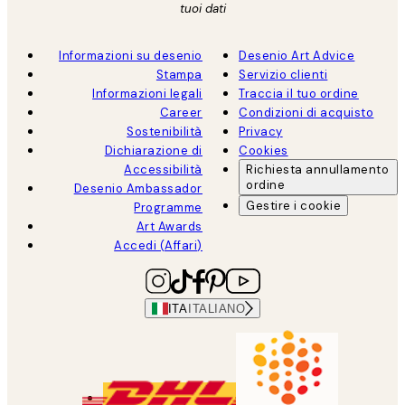
tuoi dati
Informazioni su desenio
Desenio Art Advice
Stampa
Servizio clienti
Informazioni legali
Traccia il tuo ordine
Career
Condizioni di acquisto
Sostenibilità
Privacy
Dichiarazione di
Cookies
Accessibilità
Richiesta annullamento
ordine
Desenio Ambassador
Gestire i cookie
Programme
Art Awards
Accedi (Affari)
ITA
ITALIANO