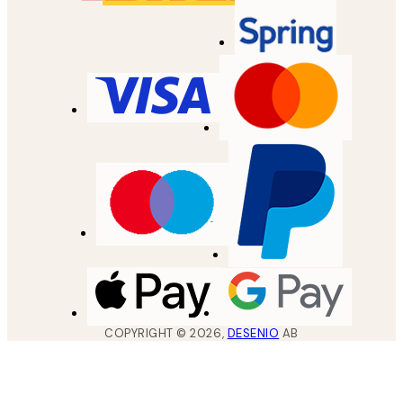
COPYRIGHT ©
2026
,
DESENIO
AB