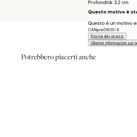
Profondità: 3,2 cm
Questo motivo è sta
Questo è un motivo es
CANpre0605-5
Storia dei prezzi
Ulteriori informazioni sui n
Potrebbero piacerti anche