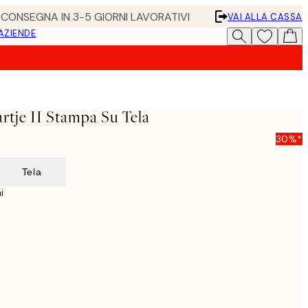
• CONSEGNA IN 3-5 GIORNI LAVORATIVI
VAI ALLA CASSA
 AZIENDE
rtje II Stampa Su Tela
30%*
Tela
i