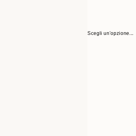
Scegli un'opzione...
30x40 cm