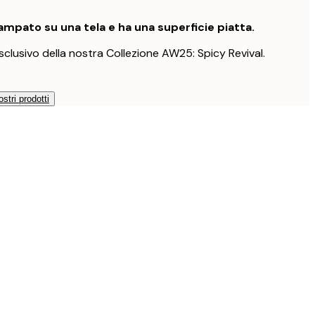
mpato su una tela e ha una superficie piatta.
clusivo della nostra Collezione AW25: Spicy Revival.
ostri prodotti