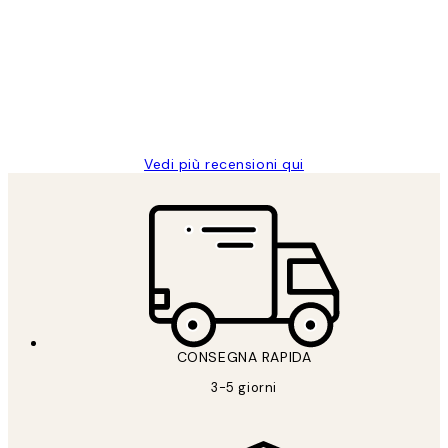
dei
PERFECT!!
clienti
26 mag
Alessandra G
Vedi più recensioni qui
CONSEGNA RAPIDA
3-5 giorni