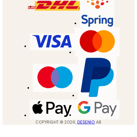
COPYRIGHT ©
2026
,
DESENIO
AB