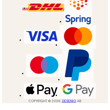
COPYRIGHT ©
2026
,
DESENIO
AB