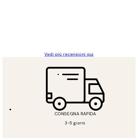
dei
PERFECT!!
clienti
26 mag
Alessandra G
Vedi più recensioni qui
CONSEGNA RAPIDA
3-5 giorni