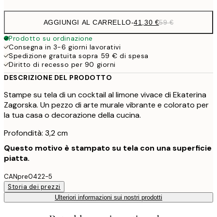
AGGIUNGI AL CARRELLO
-
41,30 €
59 €
Prodotto su ordinazione
Consegna in 3-6 giorni lavorativi
Spedizione gratuita sopra 59 € di spesa
Diritto di recesso per 90 giorni
DESCRIZIONE DEL PRODOTTO
Stampe su tela di un cocktail al limone vivace di Ekaterina
Zagorska. Un pezzo di arte murale vibrante e colorato per
la tua casa o decorazione della cucina.
Profondità: 3,2 cm
Questo motivo è stampato su tela con una superficie
piatta.
CANpre0422-5
Storia dei prezzi
Ulteriori informazioni sui nostri prodotti