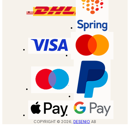
COPYRIGHT ©
2026
,
DESENIO
AB