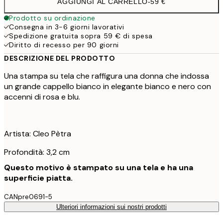
AGGIUNGI AL CARRELLO
-
59 €
Prodotto su ordinazione
Consegna in 3-6 giorni lavorativi
Spedizione gratuita sopra 59 € di spesa
Diritto di recesso per 90 giorni
DESCRIZIONE DEL PRODOTTO
Una stampa su tela che raffigura una donna che indossa
un grande cappello bianco in elegante bianco e nero con
accenni di rosa e blu.
Artista: Cleo Pètra
Profondità: 3,2 cm
Questo motivo è stampato su una tela e ha una
superficie piatta.
CANpre0691-5
Ulteriori informazioni sui nostri prodotti