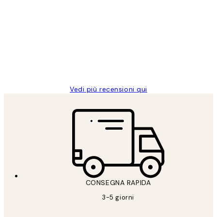
recensioni
dei
PERFECT!!
clienti
26 mag
Alessandra G
Vedi più recensioni qui
CONSEGNA RAPIDA
3-5 giorni