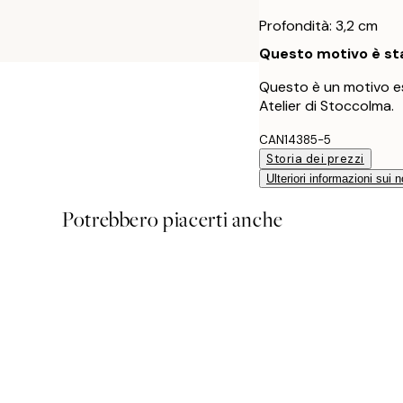
Profondità: 3,2 cm
Questo motivo è sta
Questo è un motivo es
Atelier di Stoccolma.
CAN14385-5
Storia dei prezzi
Ulteriori informazioni sui n
Potrebbero piacerti anche