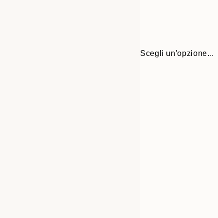
Scegli un'opzione...
30x40 cm