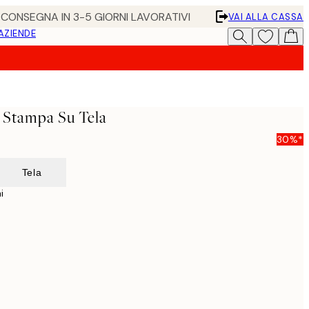
• CONSEGNA IN 3-5 GIORNI LAVORATIVI
VAI ALLA CASSA
 AZIENDE
1 Stampa Su Tela
30%*
Tela
i