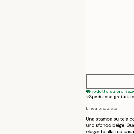
50x70 cm
70x100 cm
Prodotto su ordinaz
Spedizione gratuita 
Linea ondulata
Una stampa su tela con
uno sfondo beige. Que
elegante alla tua casa