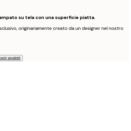
mpato su tela con una superficie piatta.
clusivo, originariamente creato da un designer nel nostro
ostri prodotti