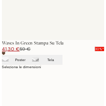
Waves In Green Stampa Su Tela
41,30 €
59 €
30%*
Poster
Tela
Seleziona le dimensioni