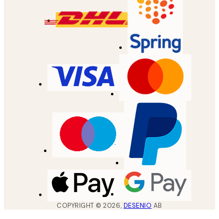
COPYRIGHT ©
2026
,
DESENIO
AB