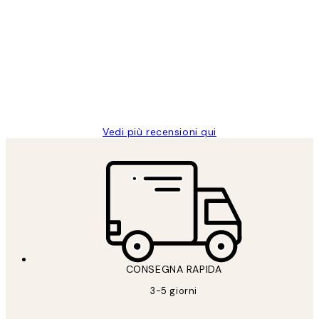
recensioni
dei
PERFECT!!
clienti
26 mag
Alessandra G
Vedi più recensioni qui
CONSEGNA RAPIDA
3-5 giorni