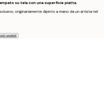
mpato su tela con una superficie piatta.
clusivo, originariamente dipinto a mano da un artista nel
ostri prodotti