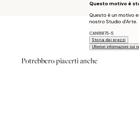
Questo motivo è sta
Questo è un motivo es
nostro Studio d'Arte.
CAN18875-5
Storia dei prezzi
Ulteriori informazioni sui n
Potrebbero piacerti anche