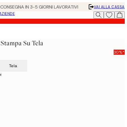
• CONSEGNA IN 3-5 GIORNI LAVORATIVI
VAI ALLA CASSA
 AZIENDE
 Stampa Su Tela
30%*
Tela
i