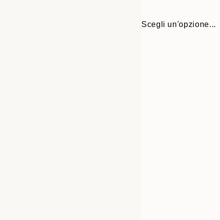
Scegli un'opzione...
30x40 cm
50x70 cm