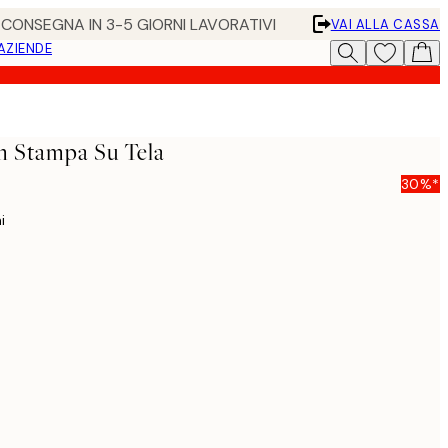
• CONSEGNA IN 3-5 GIORNI LAVORATIVI
VAI ALLA CASSA
 AZIENDE
 Stampa Su Tela
30%*
i