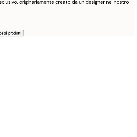
clusivo, originariamente creato da un designer nel nostro
ostri prodotti