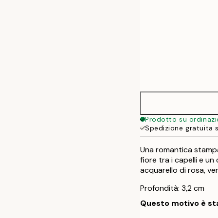
Prodotto su ordinaz
Spedizione gratuita 
Una romantica stampa 
fiore tra i capelli e 
acquarello di rosa, ver
Profondità: 3,2 cm
Questo motivo è sta