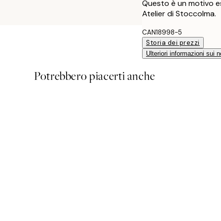
Questo è un motivo es
Atelier di Stoccolma.
CAN18998-5
Storia dei prezzi
Ulteriori informazioni sui n
Potrebbero piacerti anche