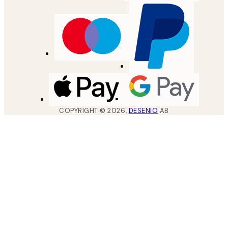
COPYRIGHT ©
2026
,
DESENIO
AB