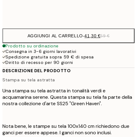
Senza cornice
AGGIUNGI AL CARRELLO
-
41,30 €
59 €
Prodotto su ordinazione
Consegna in 3-6 giorni lavorativi
Spedizione gratuita sopra 59 € di spesa
Diritto di recesso per 90 giorni
DESCRIZIONE DEL PRODOTTO
Stampa su tela astratta
Una stampa su tela astratta in tonalità verdi e
acquamarina serene. Questa stampa su tela fa parte della
nostra collezione d'arte SS25 "Green Haven".
Nota bene, le stampe su tela 100x140 cm richiedono due
ganci per essere appese. I ganci non sono inclusi.