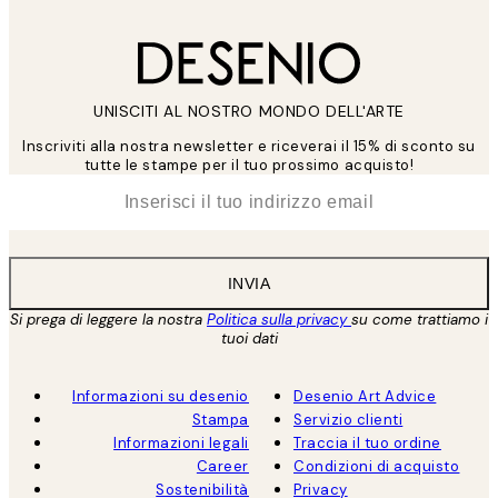
UNISCITI AL NOSTRO MONDO DELL'ARTE
Inscriviti alla nostra newsletter e riceverai il 15% di sconto su
tutte le stampe per il tuo prossimo acquisto!
*
Email
INVIA
Si prega di leggere la nostra
Politica sulla privacy
su come trattiamo i
tuoi dati
Informazioni su desenio
Desenio Art Advice
Stampa
Servizio clienti
Informazioni legali
Traccia il tuo ordine
Career
Condizioni di acquisto
Sostenibilità
Privacy