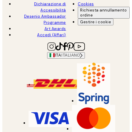
Dichiarazione di
Cookies
Accessibilità
Richiesta annullamento
ordine
Desenio Ambassador
Gestire i cookie
Programme
Art Awards
Accedi (Affari)
ITA
ITALIANO