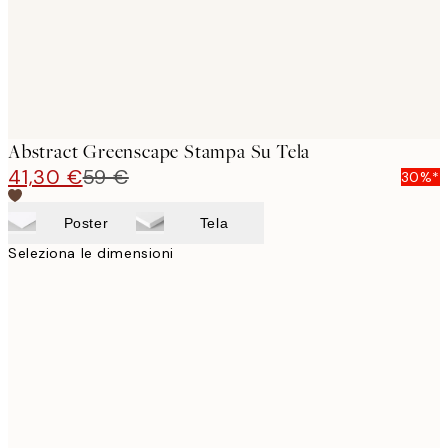
Abstract Greenscape Stampa Su Tela
41,30 €
59 €
30%*
Poster
Tela
Seleziona le dimensioni