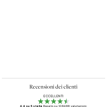
Recensioni dei clienti
ECCELLENTI
4.4 su 5 stelle
Basato su 108488 valutazioni.