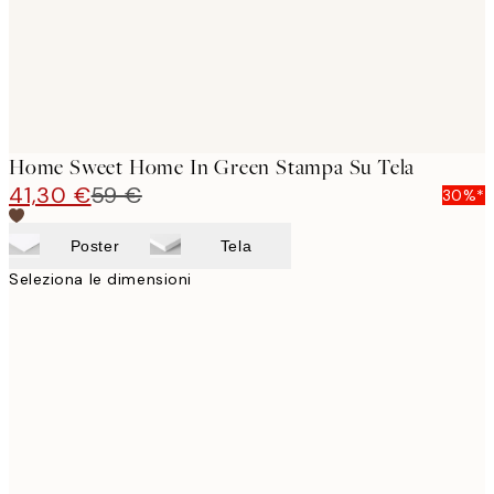
Home Sweet Home In Green Stampa Su Tela
41,30 €
59 €
30%*
Poster
Tela
Seleziona le dimensioni