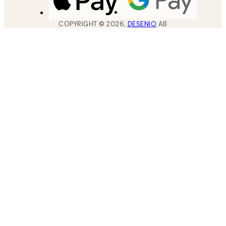
COPYRIGHT ©
2026
,
DESENIO
AB