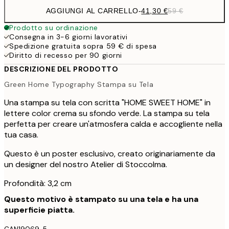
AGGIUNGI AL CARRELLO
-
41,30 €
59 €
Prodotto su ordinazione
Consegna in 3-6 giorni lavorativi
Spedizione gratuita sopra 59 € di spesa
Diritto di recesso per 90 giorni
DESCRIZIONE DEL PRODOTTO
Green Home Typography Stampa su Tela
Una stampa su tela con scritta "HOME SWEET HOME" in
lettere color crema su sfondo verde. La stampa su tela
perfetta per creare un'atmosfera calda e accogliente nella
tua casa.
Questo è un poster esclusivo, creato originariamente da
un designer del nostro Atelier di Stoccolma.
Profondità: 3,2 cm
Questo motivo è stampato su una tela e ha una
superficie piatta.