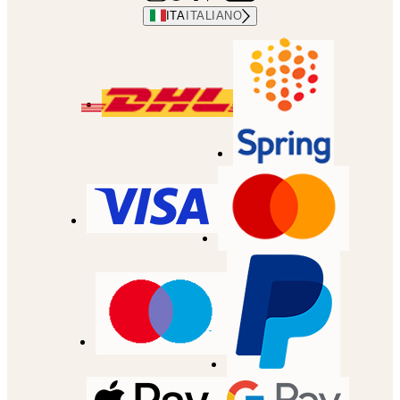
ITA
ITALIANO