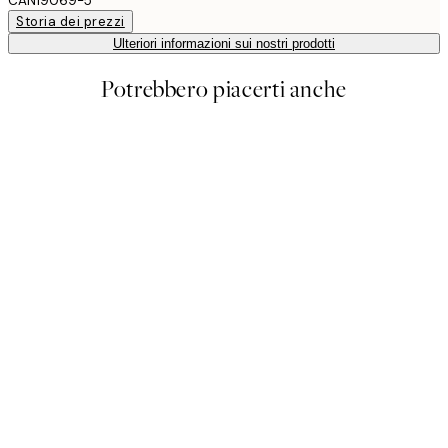
CAN19069-5
Storia dei prezzi
Ulteriori informazioni sui nostri prodotti
Potrebbero piacerti anche