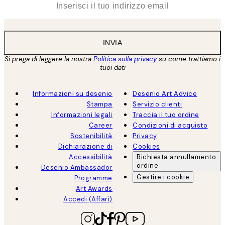
INVIA
Si prega di leggere la nostra
Politica sulla privacy
su come trattiamo i
tuoi dati
Informazioni su desenio
Desenio Art Advice
Stampa
Servizio clienti
Informazioni legali
Traccia il tuo ordine
Career
Condizioni di acquisto
Sostenibilità
Privacy
Dichiarazione di
Cookies
Accessibilità
Richiesta annullamento
ordine
Desenio Ambassador
Gestire i cookie
Programme
Art Awards
Accedi (Affari)