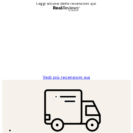
Leggi alcune delle recensioni qui.
Acquirente verificato
recensioni
dei
PERFECT!!
clienti
26 mag
Alessandra G
Vedi più recensioni qui