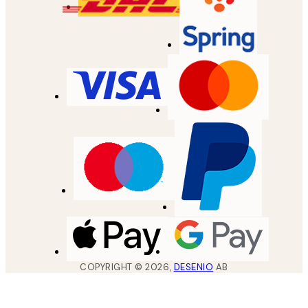
COPYRIGHT ©
2026
,
DESENIO
AB