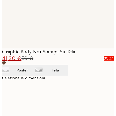
images
Graphic Body No1 Stampa Su Tela
41,30 €
59 €
30%*
Poster
Tela
Seleziona le dimensioni