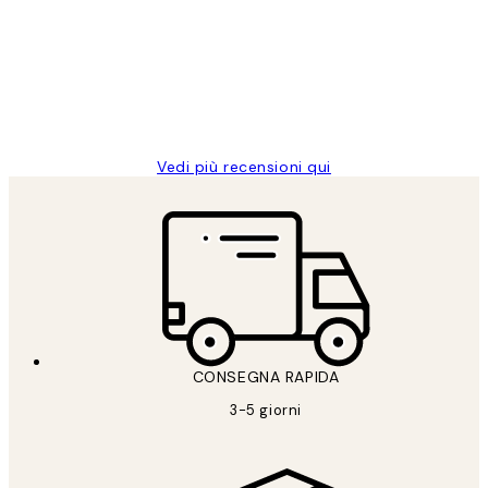
dei
PERFECT!!
clienti
26 mag
Alessandra G
Vedi più recensioni qui
CONSEGNA RAPIDA
3-5 giorni