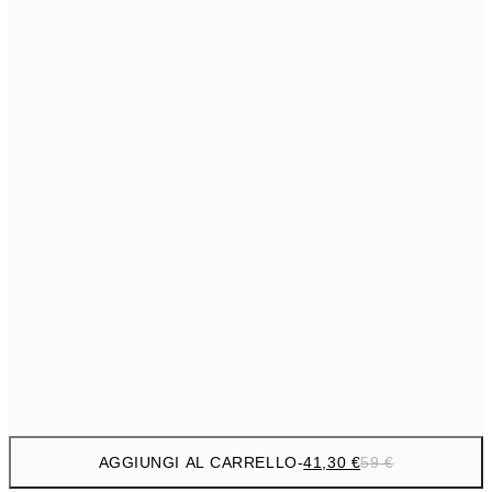
69,3
50x70 cm
Senza cornice
AGGIUNGI AL CARRELLO
-
41,30 €
59 €