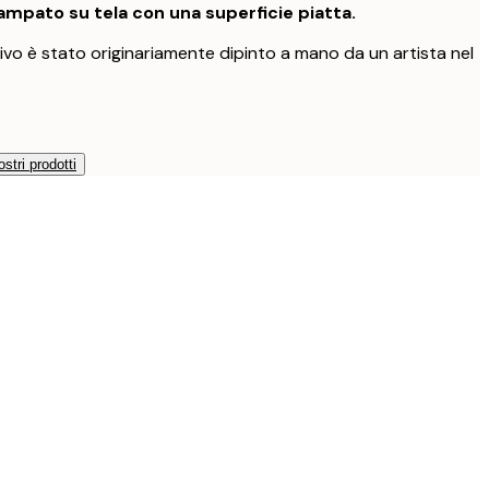
mpato su tela con una superficie piatta.
vo è stato originariamente dipinto a mano da un artista nel
ostri prodotti