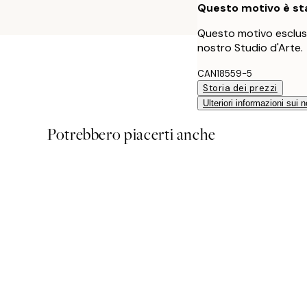
Questo motivo è sta
Questo motivo esclusi
nostro Studio d'Arte.
CAN18559-5
Storia dei prezzi
Ulteriori informazioni sui n
Potrebbero piacerti anche