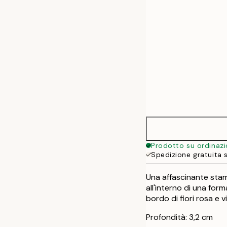
Prodotto su ordinaz
Spedizione gratuita 
Una affascinante stam
all'interno di una for
bordo di fiori rosa e 
Profondità: 3,2 cm