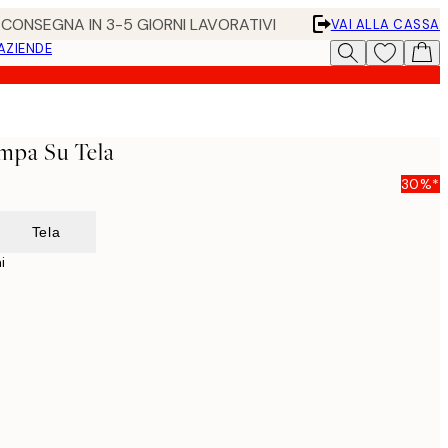
• CONSEGNA IN 3-5 GIORNI LAVORATIVI
VAI ALLA CASSA
 AZIENDE
mpa Su Tela
30%*
Tela
i