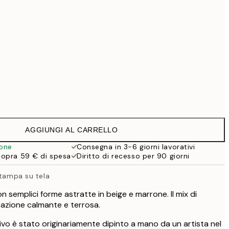
99 €
111,30 €
159 €
118,30 €
169 €
363,30 €
519 €
545,30 €
Senza cornice
779 €
AGGIUNGI AL CARRELLO
ione
Consegna in 3-6 giorni lavorativi
sopra 59 € di spesa
Diritto di recesso per 90 giorni
stampa su tela
 semplici forme astratte in beige e marrone. Il mix di
azione calmante e terrosa.
vo è stato originariamente dipinto a mano da un artista nel