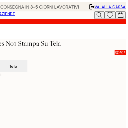
• CONSEGNA IN 3-5 GIORNI LAVORATIVI
VAI ALLA CASSA
 AZIENDE
s No1 Stampa Su Tela
30%*
Tela
i