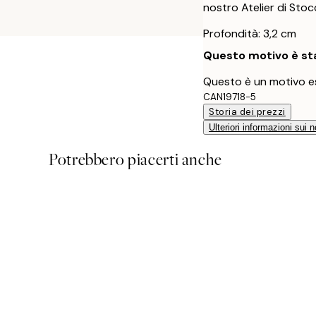
nostro Atelier di Sto
Profondità: 3,2 cm
Questo motivo è sta
Questo è un motivo es
CAN19718-5
Storia dei prezzi
Ulteriori informazioni sui n
Potrebbero piacerti anche