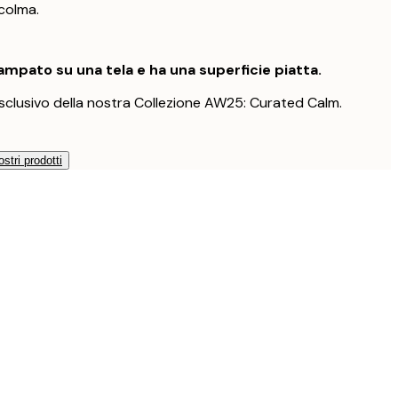
ccolma.
mpato su una tela e ha una superficie piatta.
clusivo della nostra Collezione AW25: Curated Calm.
ostri prodotti