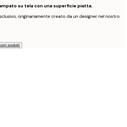
mpato su tela con una superficie piatta.
clusivo, originariamente creato da un designer nel nostro
ostri prodotti