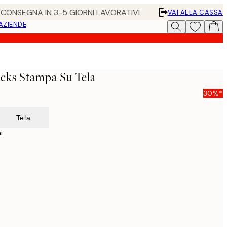
• CONSEGNA IN 3-5 GIORNI LAVORATIVI
VAI ALLA CASSA
 AZIENDE
cks Stampa Su Tela
30%*
Tela
i