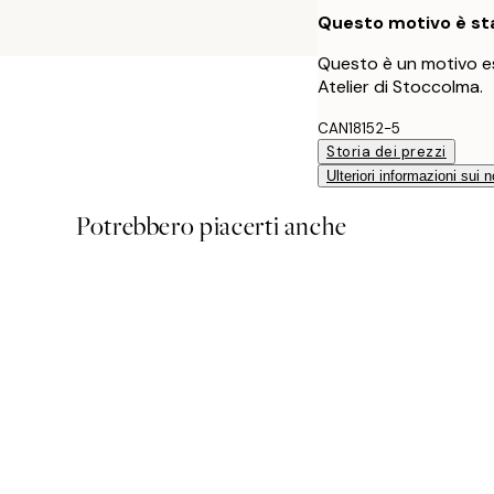
Questo motivo è sta
Questo è un motivo es
Atelier di Stoccolma.
CAN18152-5
Storia dei prezzi
Ulteriori informazioni sui n
Potrebbero piacerti anche