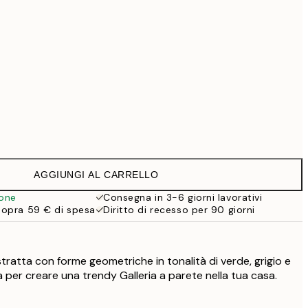
99 €
Senza cornice
AGGIUNGI AL CARRELLO
ione
Consegna in 3-6 giorni lavorativi
sopra 59 € di spesa
Diritto di recesso per 90 giorni
tratta con forme geometriche in tonalità di verde, grigio e
a per creare una trendy Galleria a parete nella tua casa.