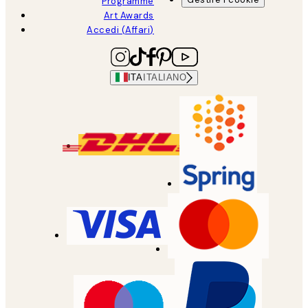
Programme
Art Awards
Accedi (Affari)
ITA
ITALIANO