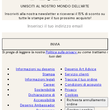
UNISCITI AL NOSTRO MONDO DELL'ARTE
Inscriviti alla nostra newsletter e riceverai il 15% di sconto su
tutte le stampe per il tuo prossimo acquisto!
*
Email
INVIA
Si prega di leggere la nostra
Politica sulla privacy
su come trattiamo i
tuoi dati
Informazioni su desenio
Desenio Art Advice
Stampa
Servizio clienti
Informazioni legali
Traccia il tuo ordine
Career
Condizioni di acquisto
Sostenibilità
Privacy
Dichiarazione di
Cookies
Accessibilità
Richiesta annullamento
ordine
Desenio Ambassador
Gestire i cookie