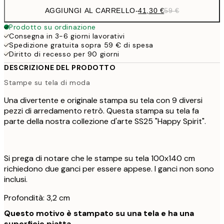
AGGIUNGI AL CARRELLO
-
41,30 €
59 €
Prodotto su ordinazione
Consegna in 3-6 giorni lavorativi
Spedizione gratuita sopra 59 € di spesa
Diritto di recesso per 90 giorni
DESCRIZIONE DEL PRODOTTO
Stampe su tela di moda
Una divertente e originale stampa su tela con 9 diversi
pezzi di arredamento retrò. Questa stampa su tela fa
parte della nostra collezione d'arte SS25 "Happy Spirit".
Si prega di notare che le stampe su tela 100x140 cm
richiedono due ganci per essere appese. I ganci non sono
inclusi.
Profondità: 3,2 cm
Questo motivo è stampato su una tela e ha una
superficie piatta.