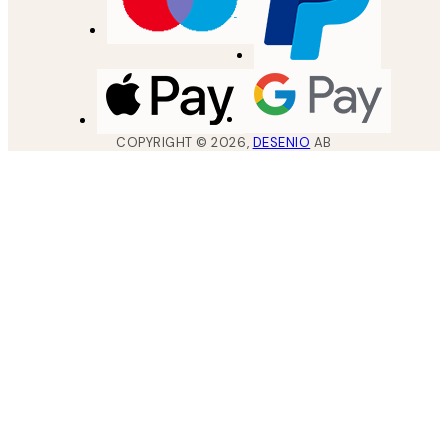
COPYRIGHT ©
2026
,
DESENIO
AB