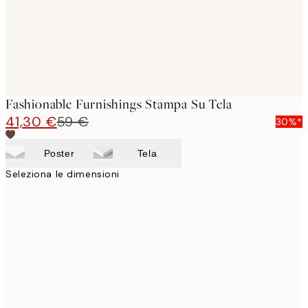
Fashionable Furnishings Stampa Su Tela
41,30 €
59 €
30%*
Poster
Tela
Seleziona le dimensioni