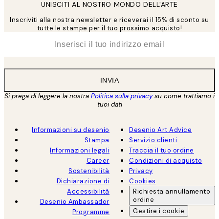
UNISCITI AL NOSTRO MONDO DELL'ARTE
Inscriviti alla nostra newsletter e riceverai il 15% di sconto su
tutte le stampe per il tuo prossimo acquisto!
*
Email
INVIA
Si prega di leggere la nostra
Politica sulla privacy
su come trattiamo i
tuoi dati
Informazioni su desenio
Desenio Art Advice
Stampa
Servizio clienti
Informazioni legali
Traccia il tuo ordine
Career
Condizioni di acquisto
Sostenibilità
Privacy
Dichiarazione di
Cookies
Accessibilità
Richiesta annullamento
ordine
Desenio Ambassador
Gestire i cookie
Programme