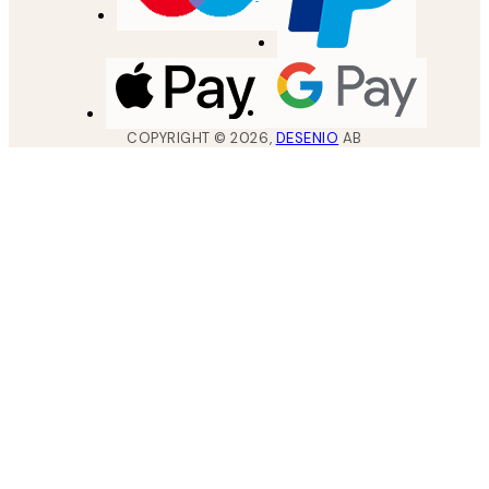
COPYRIGHT ©
2026
,
DESENIO
AB