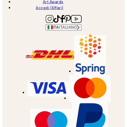
Art Awards
Accedi (Affari)
ITA
ITALIANO