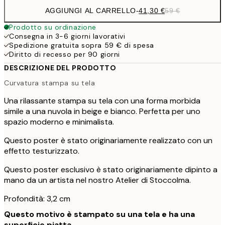
AGGIUNGI AL CARRELLO
-
41,30 €
59 €
Prodotto su ordinazione
Consegna in 3-6 giorni lavorativi
Spedizione gratuita sopra 59 € di spesa
Diritto di recesso per 90 giorni
DESCRIZIONE DEL PRODOTTO
Curvatura stampa su tela
Una rilassante stampa su tela con una forma morbida
simile a una nuvola in beige e bianco. Perfetta per uno
spazio moderno e minimalista.
Questo poster è stato originariamente realizzato con un
effetto testurizzato.
Questo poster esclusivo è stato originariamente dipinto a
mano da un artista nel nostro Atelier di Stoccolma.
Profondità: 3,2 cm
Questo motivo è stampato su una tela e ha una
superficie piatta.