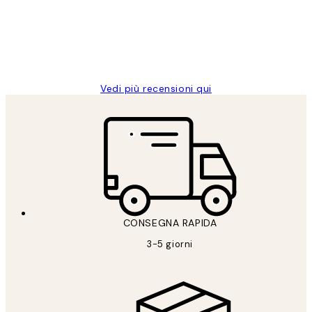
clienti
26 mag
Alessandra G
Vedi più recensioni qui
CONSEGNA RAPIDA
3-5 giorni