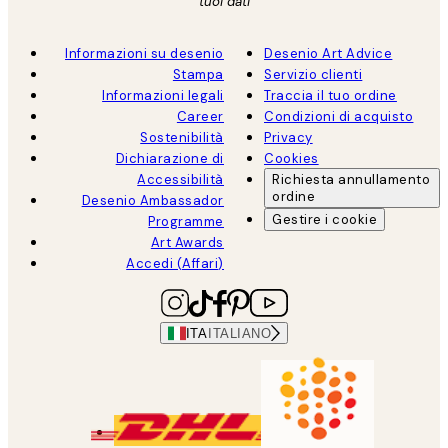
tuoi dati
Informazioni su desenio
Desenio Art Advice
Stampa
Servizio clienti
Informazioni legali
Traccia il tuo ordine
Career
Condizioni di acquisto
Sostenibilità
Privacy
Dichiarazione di
Cookies
Accessibilità
Richiesta annullamento
ordine
Desenio Ambassador
Gestire i cookie
Programme
Art Awards
Accedi (Affari)
ITA
ITALIANO