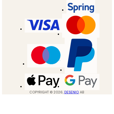
COPYRIGHT ©
2026
,
DESENIO
AB