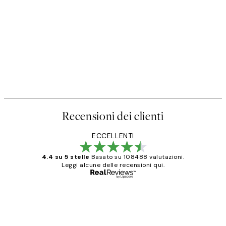
Recensioni dei clienti
ECCELLENTI
4.4 su 5 stelle
Basato su 108488 valutazioni.
Leggi alcune delle recensioni qui.
Acquirente verificato
recensioni
dei
PERFECT!!