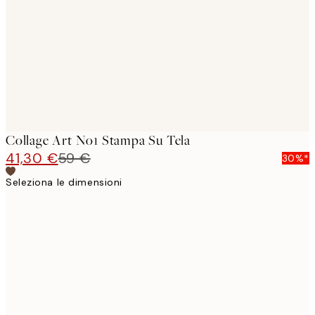
images
Collage Art No1 Stampa Su Tela
41,30 €
59 €
30%*
Seleziona le dimensioni