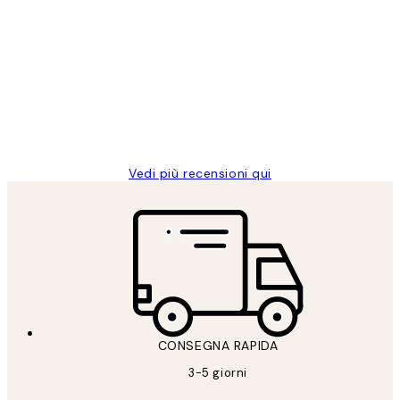
Acquirente verificato
recensioni
dei
PERFECT!!
clienti
26 mag
Alessandra G
Vedi più recensioni qui
CONSEGNA RAPIDA
3-5 giorni