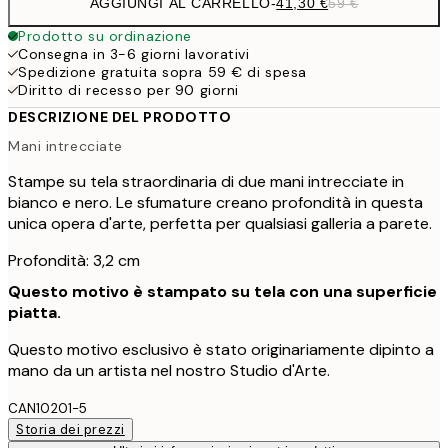
AGGIUNGI AL CARRELLO
-
41,30 €
59 €
Prodotto su ordinazione
Consegna in 3-6 giorni lavorativi
Spedizione gratuita sopra 59 € di spesa
Diritto di recesso per 90 giorni
DESCRIZIONE DEL PRODOTTO
Mani intrecciate
Stampe su tela straordinaria di due mani intrecciate in
bianco e nero. Le sfumature creano profondità in questa
unica opera d'arte, perfetta per qualsiasi galleria a parete.
Profondità: 3,2 cm
Questo motivo è stampato su tela con una superficie
piatta.
Questo motivo esclusivo è stato originariamente dipinto a
mano da un artista nel nostro Studio d'Arte.
CAN10201-5
Storia dei prezzi