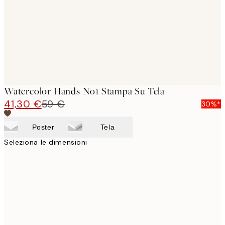
Watercolor Hands No1 Stampa Su Tela
41,30 €
59 €
30%*
Poster
Tela
Seleziona le dimensioni