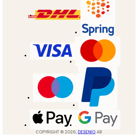
COPYRIGHT ©
2026
,
DESENIO
AB