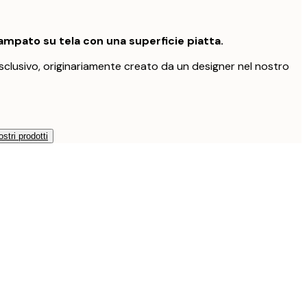
mpato su tela con una superficie piatta.
clusivo, originariamente creato da un designer nel nostro
ostri prodotti