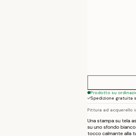
50x70 cm
Prodotto su ordinaz
Spedizione gratuita 
Pittura ad acquerello i
Una stampa su tela ast
su uno sfondo bianco.
tocco calmante alla t