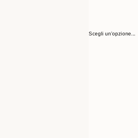
Scegli un'opzione...
30x40 cm