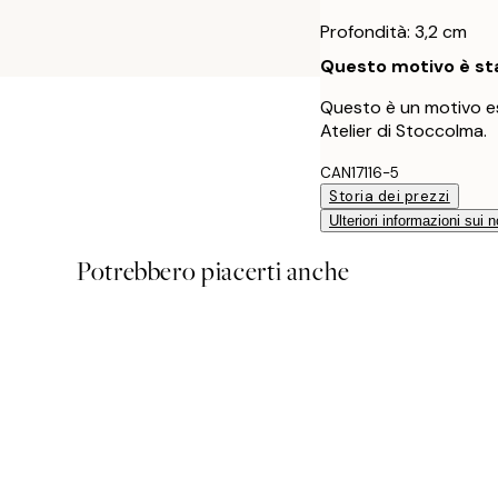
Profondità: 3,2 cm
Questo motivo è sta
Questo è un motivo es
Atelier di Stoccolma.
CAN17116-5
Storia dei prezzi
Ulteriori informazioni sui n
Potrebbero piacerti anche