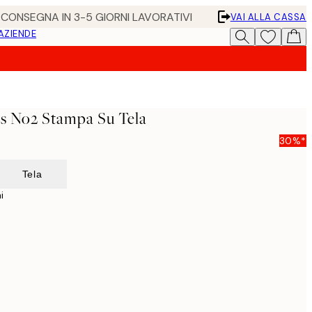
• CONSEGNA IN 3-5 GIORNI LAVORATIVI
VAI ALLA CASSA
 AZIENDE
s No2 Stampa Su Tela
30%*
Tela
i