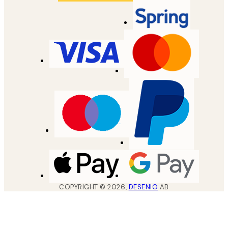
COPYRIGHT ©
2026
,
DESENIO
AB