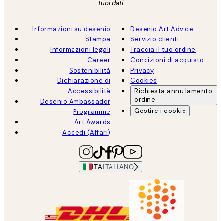
tuoi dati
Informazioni su desenio
Desenio Art Advice
Stampa
Servizio clienti
Informazioni legali
Traccia il tuo ordine
Career
Condizioni di acquisto
Sostenibilità
Privacy
Dichiarazione di
Cookies
Accessibilità
Richiesta annullamento
ordine
Desenio Ambassador
Gestire i cookie
Programme
Art Awards
Accedi (Affari)
ITA
ITALIANO