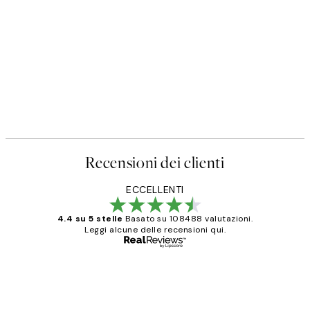
Recensioni dei clienti
ECCELLENTI
4.4 su 5 stelle
Basato su 108488 valutazioni.
Leggi alcune delle recensioni qui.
Acquirente verificato
recensioni
dei
PERFECT!!