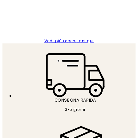
clienti
26 mag
Alessandra G
Vedi più recensioni qui
CONSEGNA RAPIDA
3-5 giorni