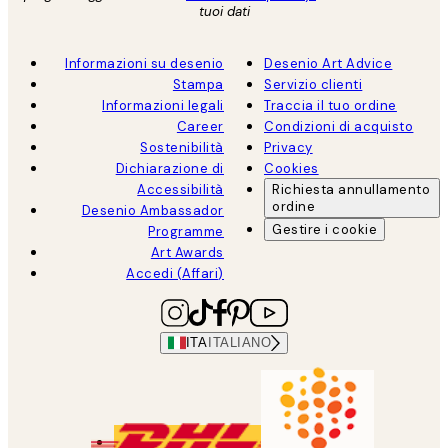
tuoi dati
Informazioni su desenio
Desenio Art Advice
Stampa
Servizio clienti
Informazioni legali
Traccia il tuo ordine
Career
Condizioni di acquisto
Sostenibilità
Privacy
Dichiarazione di
Cookies
Accessibilità
Richiesta annullamento
ordine
Desenio Ambassador
Gestire i cookie
Programme
Art Awards
Accedi (Affari)
ITA
ITALIANO