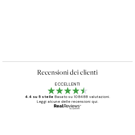
50%*
Poster
Prada Poster
Da 3,98 €
7,95 €
Recensioni dei clienti
ECCELLENTI
4.4 su 5 stelle
Basato su 108488 valutazioni.
Leggi alcune delle recensioni qui.
Acquirente verificato
recensioni
dei
PERFECT!!