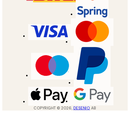
COPYRIGHT ©
2026
,
DESENIO
AB