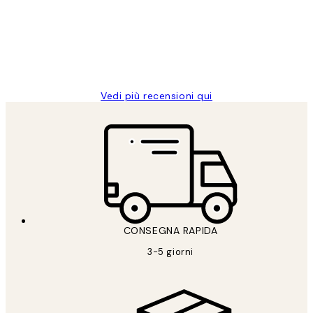
clienti
26 mag
Alessandra G
Vedi più recensioni qui
CONSEGNA RAPIDA
3-5 giorni