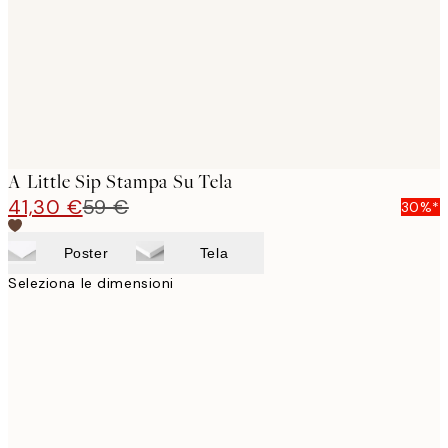
A Little Sip Stampa Su Tela
41,30 €
59 €
30%*
Poster
Tela
Seleziona le dimensioni