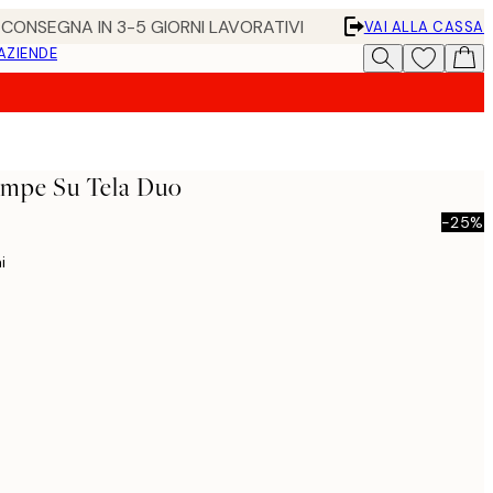
• CONSEGNA IN 3-5 GIORNI LAVORATIVI
VAI ALLA CASSA
 AZIENDE
ampe Su Tela Duo
-25%
i