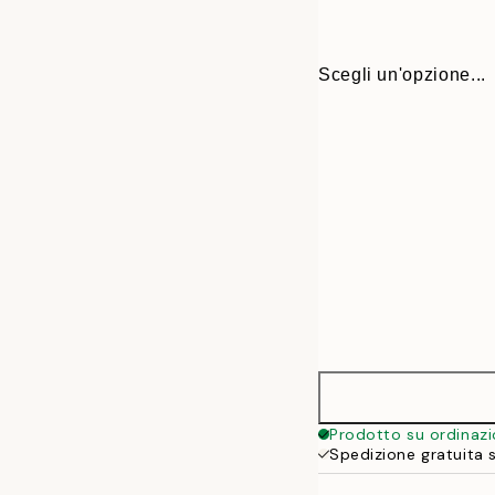
Scegli un'opzione...
30x40 cm
Prodotto su ordinaz
Spedizione gratuita 
50x70 cm