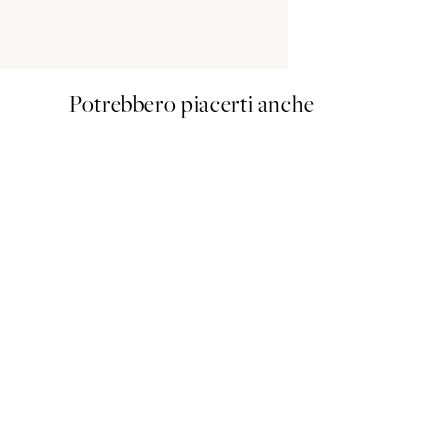
100x140 cm - 
Potrebbero piacerti anche