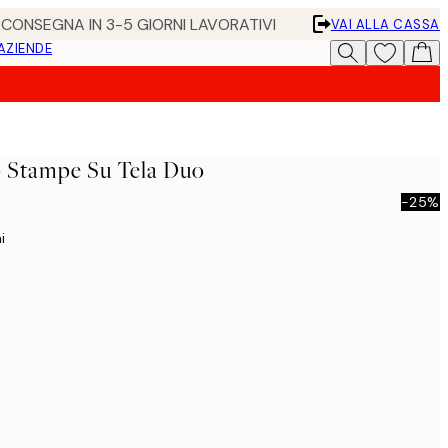
• CONSEGNA IN 3-5 GIORNI LAVORATIVI
VAI ALLA CASSA
 AZIENDE
 Stampe Su Tela Duo
-25%
i