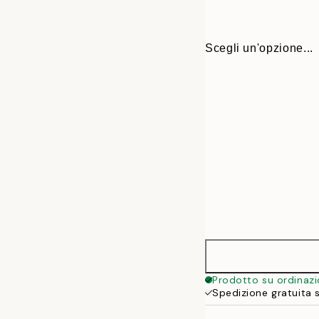
Scegli un'opzione...
30x40 cm
Prodotto su ordinaz
Spedizione gratuita 
50x70 cm