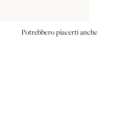
100x140 cm - 
Potrebbero piacerti anche