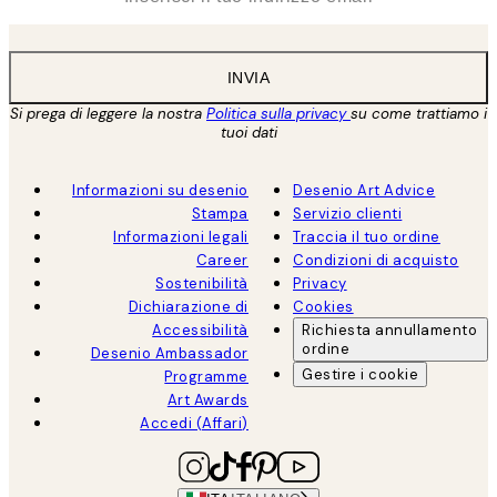
INVIA
Si prega di leggere la nostra
Politica sulla privacy
su come trattiamo i
tuoi dati
Informazioni su desenio
Desenio Art Advice
Stampa
Servizio clienti
Informazioni legali
Traccia il tuo ordine
Career
Condizioni di acquisto
Sostenibilità
Privacy
Dichiarazione di
Cookies
Accessibilità
Richiesta annullamento
ordine
Desenio Ambassador
Gestire i cookie
Programme
Art Awards
Accedi (Affari)