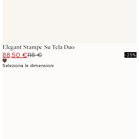
Elegant Stampe Su Tela Duo
88,50 €
118 €
-25%
Seleziona le dimensioni