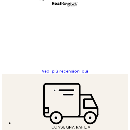
Acquirente verificato
recensioni
dei
PERFECT!!
clienti
26 mag
Alessandra G
Vedi più recensioni qui
CONSEGNA RAPIDA