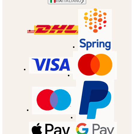
ITA
ITALIANO