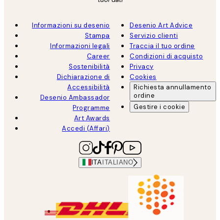
Informazioni su desenio
Desenio Art Advice
Stampa
Servizio clienti
Informazioni legali
Traccia il tuo ordine
Career
Condizioni di acquisto
Sostenibilità
Privacy
Dichiarazione di
Cookies
Accessibilità
Richiesta annullamento
ordine
Desenio Ambassador
Gestire i cookie
Programme
Art Awards
Accedi (Affari)
ITA
ITALIANO