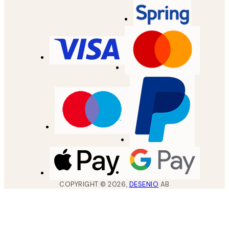
COPYRIGHT ©
2026
,
DESENIO
AB