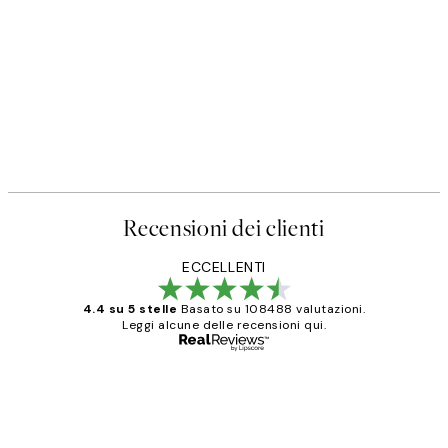
Recensioni dei clienti
ECCELLENTI
4.4 su 5 stelle
Basato su 108488 valutazioni.
Leggi alcune delle recensioni qui.
Acquirente verificato
recensioni
dei
PERFECT!!