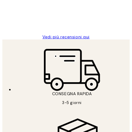
clienti
26 mag
Alessandra G
Vedi più recensioni qui
CONSEGNA RAPIDA
3-5 giorni