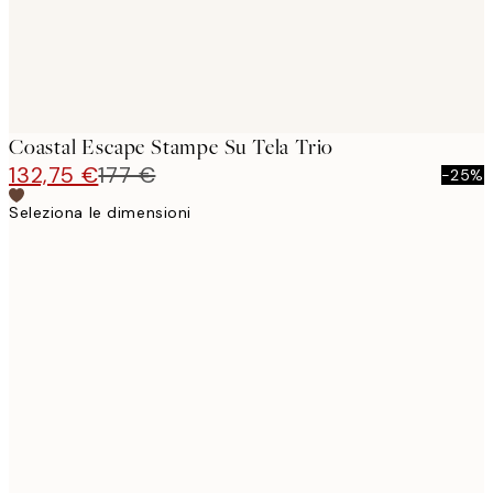
Coastal Escape Stampe Su Tela Trio
132,75 €
177 €
-25%
Seleziona le dimensioni