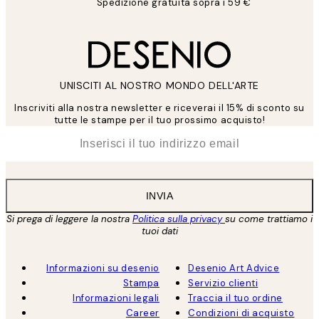
Spedizione gratuita sopra i 59 €
UNISCITI AL NOSTRO MONDO DELL'ARTE
Inscriviti alla nostra newsletter e riceverai il 15% di sconto su
tutte le stampe per il tuo prossimo acquisto!
*
Email
INVIA
Si prega di leggere la nostra
Politica sulla privacy
su come trattiamo i
tuoi dati
Informazioni su desenio
Desenio Art Advice
Stampa
Servizio clienti
Informazioni legali
Traccia il tuo ordine
Career
Condizioni di acquisto