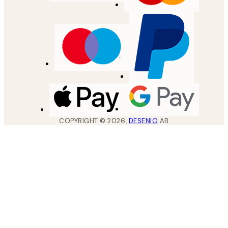
COPYRIGHT ©
2026
,
DESENIO
AB