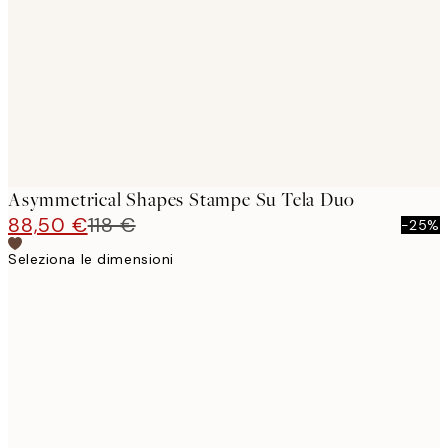
images
Asymmetrical Shapes Stampe Su Tela Duo
88,50 €
118 €
-25%
Seleziona le dimensioni