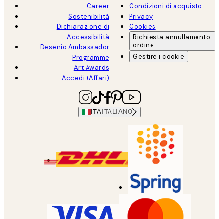
Career
Condizioni di acquisto
Sostenibilità
Privacy
Dichiarazione di
Cookies
Accessibilità
Richiesta annullamento
ordine
Desenio Ambassador
Gestire i cookie
Programme
Art Awards
Accedi (Affari)
ITA
ITALIANO