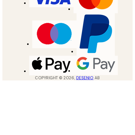
COPYRIGHT ©
2026
,
DESENIO
AB