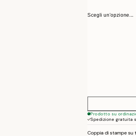
Scegli un'opzione...
30x40 cm
Prodotto su ordinaz
Spedizione gratuita 
50x70 cm
Coppia di stampe su t