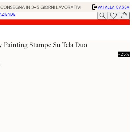
• CONSEGNA IN 3-5 GIORNI LAVORATIVI
VAI ALLA CASSA
 AZIENDE
y Painting Stampe Su Tela Duo
-25%
i