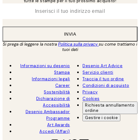
tutte le stampe per il tuo prossimo acquisto!
*
Email
INVIA
Si prega di leggere la nostra
Politica sulla privacy
su come trattiamo i
tuoi dati
Informazioni su desenio
Desenio Art Advice
Stampa
Servizio clienti
Informazioni legali
Traccia il tuo ordine
Career
Condizioni di acquisto
Sostenibilità
Privacy
Dichiarazione di
Cookies
Accessibilità
Richiesta annullamento
ordine
Desenio Ambassador
Gestire i cookie
Programme
Art Awards
Accedi (Affari)