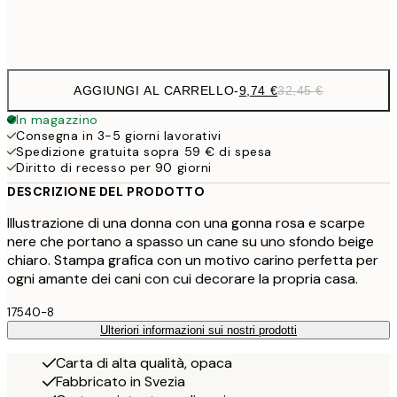
Frame
options
AGGIUNGI AL CARRELLO
-
9,74 €
32,45 €
In magazzino
Consegna in 3-5 giorni lavorativi
Spedizione gratuita sopra 59 € di spesa
Diritto di recesso per 90 giorni
DESCRIZIONE DEL PRODOTTO
Illustrazione di una donna con una gonna rosa e scarpe
nere che portano a spasso un cane su uno sfondo beige
chiaro. Stampa grafica con un motivo carino perfetta per
ogni amante dei cani con cui decorare la propria casa.
17540-8
Ulteriori informazioni sui nostri prodotti
Carta di alta qualità, opaca
Fabbricato in Svezia