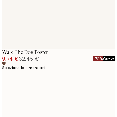
images
Walk The Dog Poster
9,74 €
32,45 €
-70%
Outlet
Seleziona le dimensioni