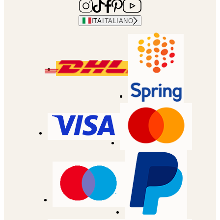
ITA
ITALIANO