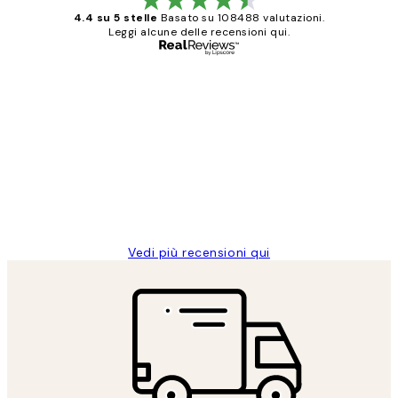
4.4 su 5 stelle
Basato su 108488 valutazioni.
Leggi alcune delle recensioni qui.
Acquirente verificato
recensioni
dei
PERFECT!!
clienti
26 mag
Alessandra G
Vedi più recensioni qui