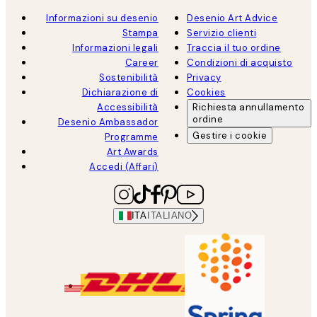
Informazioni su desenio
Desenio Art Advice
Stampa
Servizio clienti
Informazioni legali
Traccia il tuo ordine
Career
Condizioni di acquisto
Sostenibilità
Privacy
Dichiarazione di
Cookies
Accessibilità
Richiesta annullamento
ordine
Desenio Ambassador
Gestire i cookie
Programme
Art Awards
Accedi (Affari)
ITA
ITALIANO