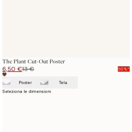
images
The Plant Cut-Out Poster
6,50 €
13 €
50%*
Poster
Tela
Seleziona le dimensioni