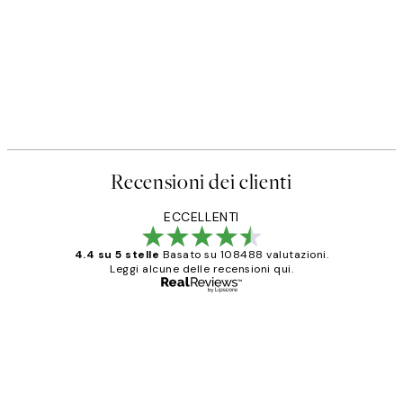
Recensioni dei clienti
ECCELLENTI
4.4 su 5 stelle
Basato su 108488 valutazioni.
Leggi alcune delle recensioni qui.
Acquirente verificato
recensioni
dei
PERFECT!!
clienti