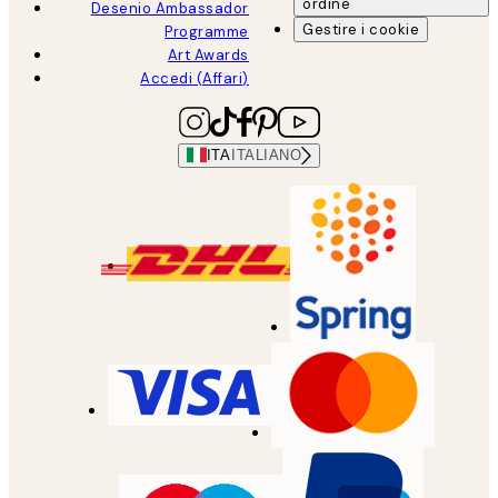
ordine
Desenio Ambassador
Gestire i cookie
Programme
Art Awards
Accedi (Affari)
ITA
ITALIANO