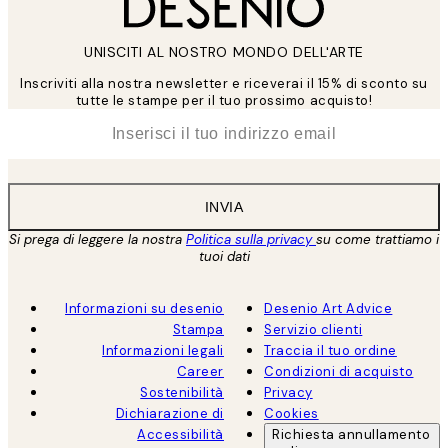
UNISCITI AL NOSTRO MONDO DELL'ARTE
Inscriviti alla nostra newsletter e riceverai il 15% di sconto su
tutte le stampe per il tuo prossimo acquisto!
*
Email
INVIA
Si prega di leggere la nostra
Politica sulla privacy
su come trattiamo i
tuoi dati
Informazioni su desenio
Desenio Art Advice
Stampa
Servizio clienti
Informazioni legali
Traccia il tuo ordine
Career
Condizioni di acquisto
Sostenibilità
Privacy
Dichiarazione di
Cookies
Accessibilità
Richiesta annullamento