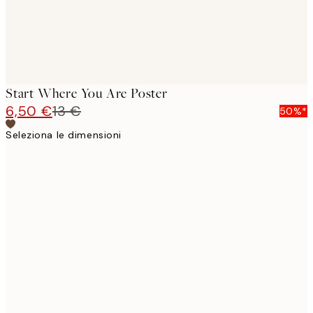
Start Where You Are Poster
6,50 €
13 €
50%*
Seleziona le dimensioni