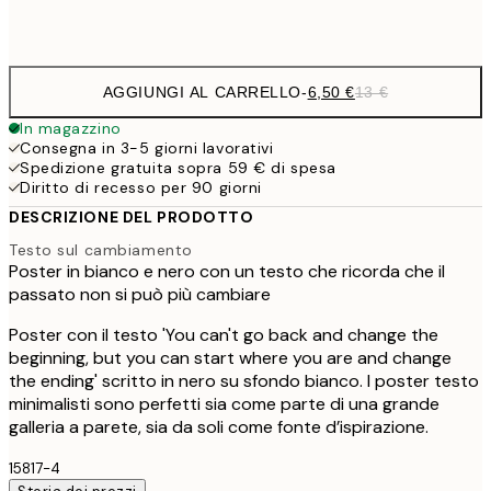
Frame
options
AGGIUNGI AL CARRELLO
-
6,50 €
13 €
In magazzino
Consegna in 3-5 giorni lavorativi
Spedizione gratuita sopra 59 € di spesa
Diritto di recesso per 90 giorni
DESCRIZIONE DEL PRODOTTO
Testo sul cambiamento
Poster in bianco e nero con un testo che ricorda che il
passato non si può più cambiare
Poster con il testo 'You can't go back and change the
beginning, but you can start where you are and change
the ending' scritto in nero su sfondo bianco. I poster testo
minimalisti sono perfetti sia come parte di una grande
galleria a parete, sia da soli come fonte d’ispirazione.
15817-4