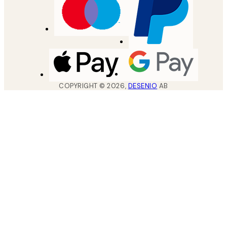
COPYRIGHT ©
2026
,
DESENIO
AB