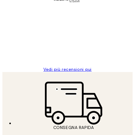
Acquirente verificato
recensioni
dei
PERFECT!!
clienti
26 mag
Alessandra G
Vedi più recensioni qui
CONSEGNA RAPIDA