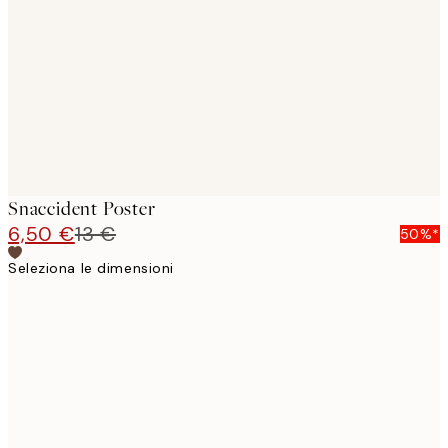
images
Snaccident Poster
6,50 €
13 €
50%*
Seleziona le dimensioni