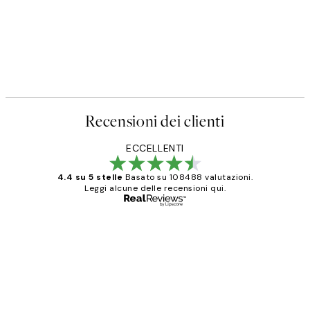
Recensioni dei clienti
ECCELLENTI
4.4 su 5 stelle
Basato su 108488 valutazioni.
Leggi alcune delle recensioni qui.
Acquirente verificato
recensioni
dei
PERFECT!!
clienti