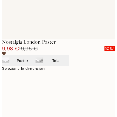
Nostalgia London Poster
9,98 €
19,95 €
50%*
Poster
Tela
Seleziona le dimensioni