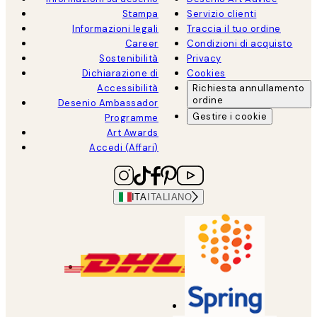
Stampa
Servizio clienti
Informazioni legali
Traccia il tuo ordine
Career
Condizioni di acquisto
Sostenibilità
Privacy
Dichiarazione di
Cookies
Accessibilità
Richiesta annullamento
ordine
Desenio Ambassador
Gestire i cookie
Programme
Art Awards
Accedi (Affari)
ITA
ITALIANO