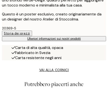
uno sfondo verde-beige. Quadro perfetto per aggiungere
un tocco moderno e minimalista alla tua casa.
Questo è un poster esclusivo, creato originariamente da
un designer del nostro Atelier di Stoccolma.
20369-5
Storia dei prezzi
Ulteriori informazioni sui nostri prodotti
Carta di alta qualità, opaca
Fabbricato in Svezia
Carta resistente negli anni
VAI ALLA CORNICI
Potrebbero piacerti anche