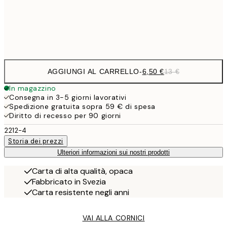
Frame
options
AGGIUNGI AL CARRELLO
-
6,50 €
13 €
In magazzino
Consegna in 3-5 giorni lavorativi
Spedizione gratuita sopra 59 € di spesa
Diritto di recesso per 90 giorni
2212-4
Storia dei prezzi
Ulteriori informazioni sui nostri prodotti
Carta di alta qualità, opaca
Fabbricato in Svezia
Carta resistente negli anni
VAI ALLA CORNICI