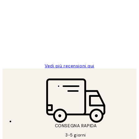
Acquirente verificato
recensioni
dei
PERFECT!!
clienti
26 mag
Alessandra G
Vedi più recensioni qui
CONSEGNA RAPIDA
3-5 giorni