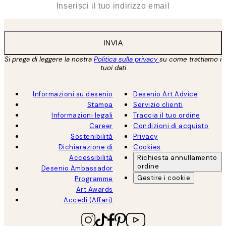
INVIA
Si prega di leggere la nostra
Politica sulla privacy
su come trattiamo i
tuoi dati
Informazioni su desenio
Desenio Art Advice
Stampa
Servizio clienti
Informazioni legali
Traccia il tuo ordine
Career
Condizioni di acquisto
Sostenibilità
Privacy
Dichiarazione di
Cookies
Accessibilità
Richiesta annullamento
ordine
Desenio Ambassador
Gestire i cookie
Programme
Art Awards
Accedi (Affari)