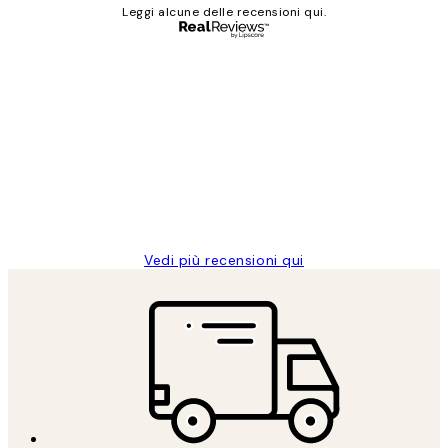
Leggi alcune delle recensioni qui.
Acquirente verificato
recensioni
dei
PERFECT!!
clienti
26 mag
Alessandra G
Vedi più recensioni qui