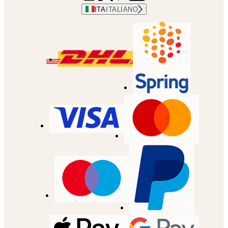
ITA
ITALIANO