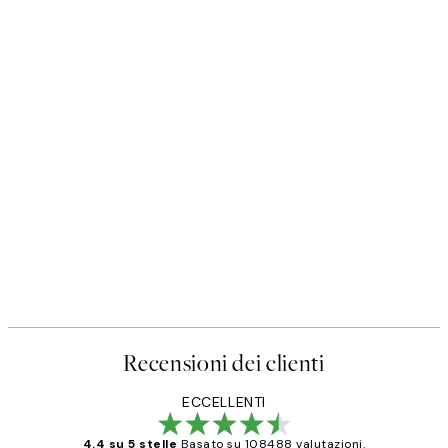
Recensioni dei clienti
ECCELLENTI
4.4 su 5 stelle
Basato su 108488 valutazioni.