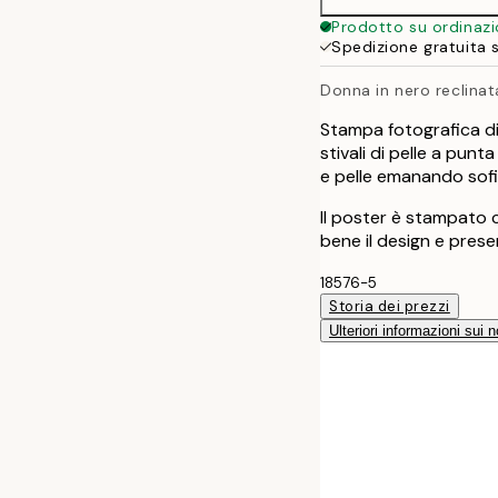
Prodotto su ordinaz
Spedizione gratuita 
Donna in nero reclinat
Stampa fotografica d
stivali di pelle a pun
e pelle emanando sofi
Il poster è stampato 
bene il design e prese
18576-5
Storia dei prezzi
Ulteriori informazioni sui n