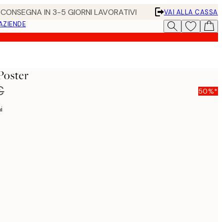
• CONSEGNA IN 3-5 GIORNI LAVORATIVI
VAI ALLA CASSA
 AZIENDE
Poster
€
50%*
i