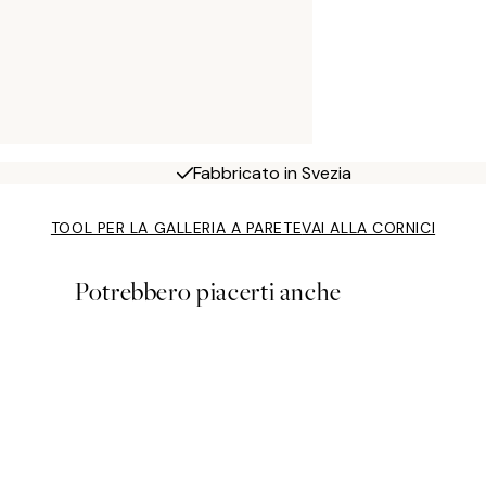
Fabbricato in Svezia
TOOL PER LA GALLERIA A PARETE
VAI ALLA CORNICI
Potrebbero piacerti anche