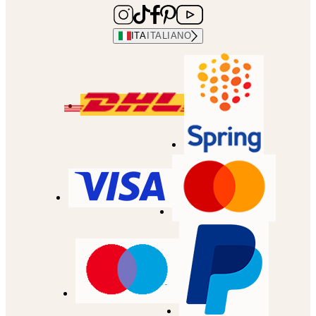
ITA
ITALIANO