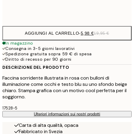
Frame
options
AGGIUNGI AL CARRELLO
-
5,98 €
19,95 €
In magazzino
Consegna in 3-5 giorni lavorativi
Spedizione gratuita sopra 59 € di spesa
Diritto di recesso per 90 giorni
DESCRIZIONE DEL PRODOTTO
Faccina sorridente illustrata in rosa con bulloni di
illuminazione come occhi e testo blu su uno sfondo beige
chiaro. Stampa grafica con un motivo cool perfetta per il
soggiorno.
17528-5
Ulteriori informazioni sui nostri prodotti
Carta di alta qualità, opaca
Fabbricato in Svezia