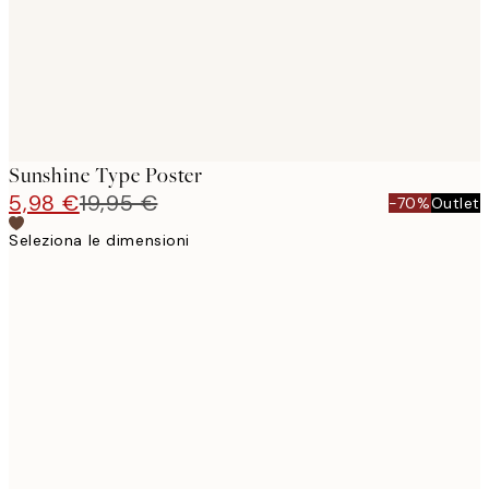
Sunshine Type Poster
5,98 €
19,95 €
-70%
Outlet
Seleziona le dimensioni