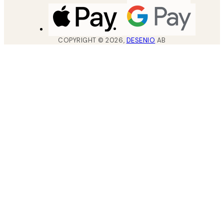
COPYRIGHT ©
2026
,
DESENIO
AB