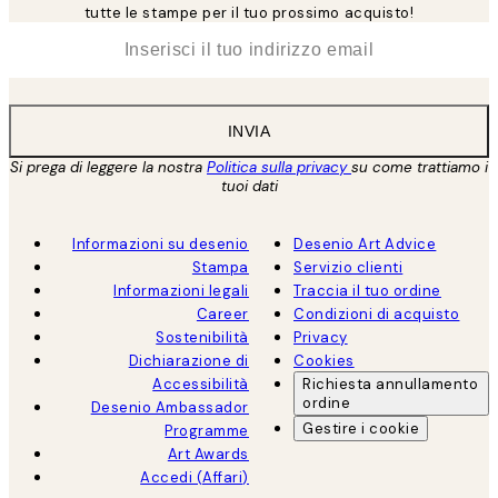
tutte le stampe per il tuo prossimo acquisto!
*
Email
INVIA
Si prega di leggere la nostra
Politica sulla privacy
su come trattiamo i
tuoi dati
Informazioni su desenio
Desenio Art Advice
Stampa
Servizio clienti
Informazioni legali
Traccia il tuo ordine
Career
Condizioni di acquisto
Sostenibilità
Privacy
Dichiarazione di
Cookies
Accessibilità
Richiesta annullamento
ordine
Desenio Ambassador
Gestire i cookie
Programme
Art Awards
Accedi (Affari)