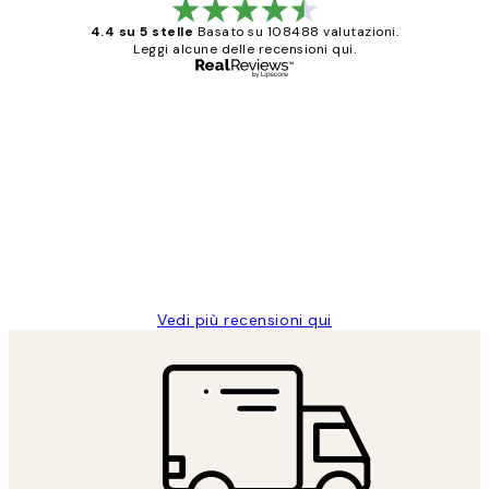
4.4 su 5 stelle
Basato su 108488 valutazioni.
Leggi alcune delle recensioni qui.
Acquirente verificato
recensioni
dei
PERFECT!!
clienti
26 mag
Alessandra G
Vedi più recensioni qui