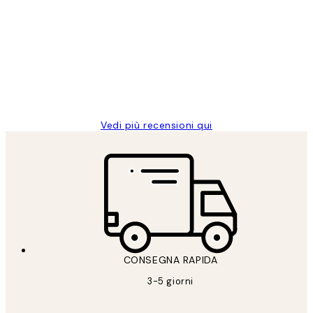
dei
PERFECT!!
clienti
26 mag
Alessandra G
Vedi più recensioni qui
CONSEGNA RAPIDA
3-5 giorni