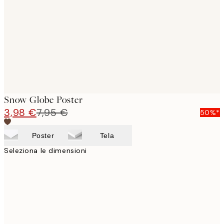
images
Snow Globe Poster
3,98 €
7,95 €
50%*
Poster
Tela
Seleziona le dimensioni