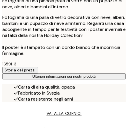
Fotografia di una piccola palla di vetro con un pupazzo di
neve, alberi e bambini all’interno
Fotografia di una palla di vetro decorativa con neve, alberi,
bambini e un pupazzo di neve all’interno. Regalati una casa
accogliente in tempo per le festività con i poster invernali e
natalizi della nostra Holiday Collection!
Il poster è stampato con un bordo bianco che incornicia
l'immagine.
16591-3
Storia dei prezzi
Ulteriori informazioni sui nostri prodotti
Carta di alta qualità, opaca
Fabbricato in Svezia
Carta resistente negli anni
VAI ALLA CORNICI