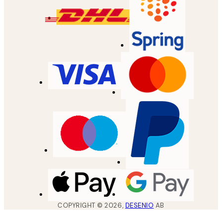
COPYRIGHT ©
2026
,
DESENIO
AB